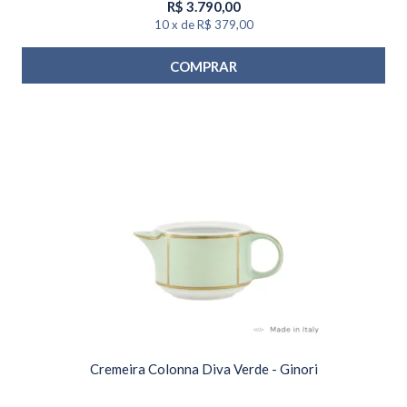
R$
3.790,00
10
x
de
R$ 379,00
COMPRAR
Cremeira Colonna Diva Verde - Ginori