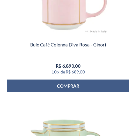
Bule Café Colonna Diva Rosa - Ginori
R$
6.890,00
10
x
de
R$ 689,00
COMPRAR