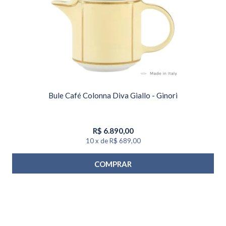
Bule Café Colonna Diva Giallo - Ginori
R$
6.890,00
10
x
de
R$ 689,00
COMPRAR