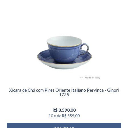
Xícara de Chá com Pires Oriente Italiano Pervinca - Ginori
1735
R$
3.590,00
10
x
de
R$ 359,00