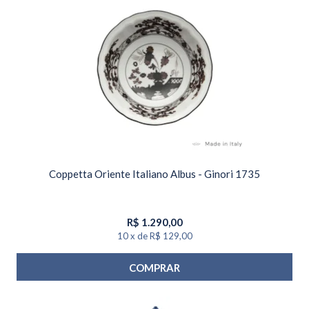
Coppetta Oriente Italiano Albus - Ginori 1735
R$
1.290,00
10
x
de
R$ 129,00
COMPRAR