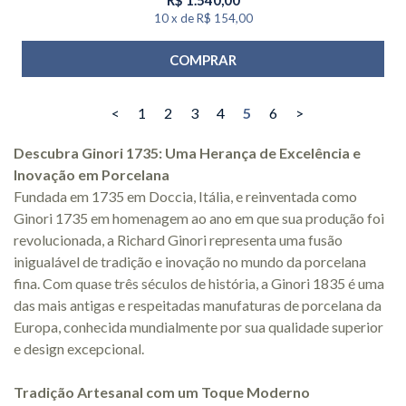
10
x
de
R$ 154,00
COMPRAR
<
1
2
3
4
5
6
>
Descubra Ginori 1735: Uma Herança de Excelência e
Inovação em Porcelana
Fundada em 1735 em Doccia, Itália, e reinventada como
Ginori 1735 em homenagem ao ano em que sua produção foi
revolucionada, a Richard Ginori representa uma fusão
inigualável de tradição e inovação no mundo da porcelana
fina. Com quase três séculos de história, a Ginori 1835 é uma
das mais antigas e respeitadas manufaturas de porcelana da
Europa, conhecida mundialmente por sua qualidade superior
e design excepcional.
Tradição Artesanal com um Toque Moderno