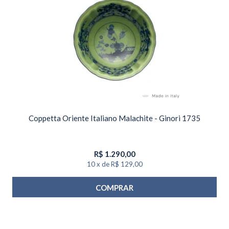
Coppetta Oriente Italiano Malachite - Ginori 1735
R$
1.290,00
10
x
de
R$ 129,00
COMPRAR