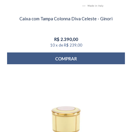
Caixa com Tampa Colonna Diva Celeste - Ginori
R$
2.390,00
10
x
de
R$ 239,00
COMPRAR