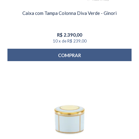
Caixa com Tampa Colonna Diva Verde - Ginori
R$
2.390,00
10
x
de
R$ 239,00
COMPRAR