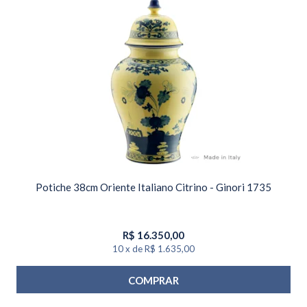
Potiche 38cm Oriente Italiano Citrino - Ginori 1735
R$
16.350,00
10
x
de
R$ 1.635,00
COMPRAR