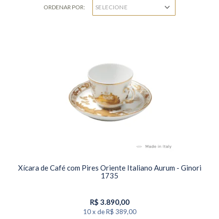
ORDENAR POR:
Xícara de Café com Pires Oriente Italiano Aurum - Ginori
1735
R$
3.890,00
10
x
de
R$ 389,00