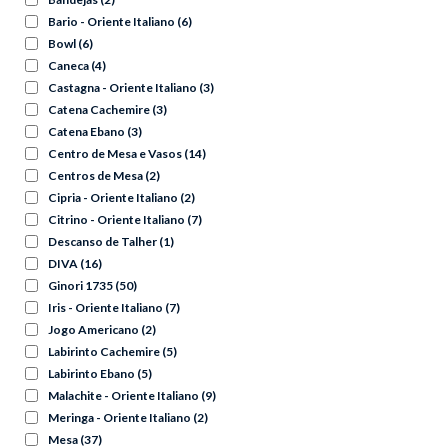
Bario - Oriente Italiano
(6)
Bowl
(6)
Caneca
(4)
Castagna - Oriente Italiano
(3)
Catena Cachemire
(3)
Catena Ebano
(3)
Centro de Mesa e Vasos
(14)
Centros de Mesa
(2)
Cipria - Oriente Italiano
(2)
Citrino - Oriente Italiano
(7)
Descanso de Talher
(1)
DIVA
(16)
Ginori 1735
(50)
Iris - Oriente Italiano
(7)
Jogo Americano
(2)
Labirinto Cachemire
(5)
Labirinto Ebano
(5)
Malachite - Oriente Italiano
(9)
Meringa - Oriente Italiano
(2)
Mesa
(37)