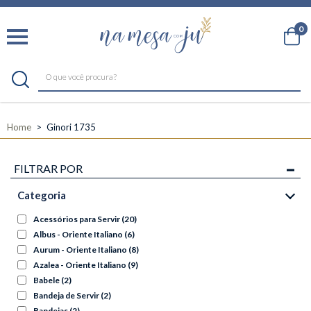
0
Home
Ginori 1735
FILTRAR POR
Categoria
Acessórios para Servir
(20)
Albus - Oriente Italiano
(6)
Aurum - Oriente Italiano
(8)
Azalea - Oriente Italiano
(9)
Babele
(2)
Bandeja de Servir
(2)
Bandejas
(2)