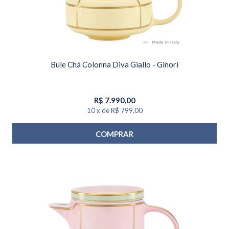
Bule Chá Colonna Diva Giallo - Ginori
R$
7.990,00
10
x
de
R$ 799,00
COMPRAR