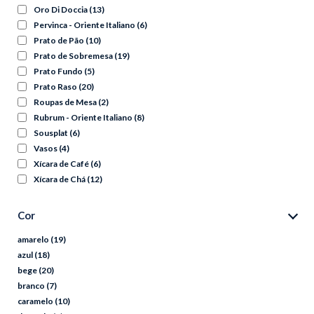
Oro Di Doccia
(13)
Pervinca - Oriente Italiano
(6)
Prato de Pão
(10)
Prato de Sobremesa
(19)
Prato Fundo
(5)
Prato Raso
(20)
Roupas de Mesa
(2)
Rubrum - Oriente Italiano
(8)
Sousplat
(6)
Vasos
(4)
Xícara de Café
(6)
Xícara de Chá
(12)
Cor
amarelo
(19)
azul
(18)
bege
(20)
branco
(7)
caramelo
(10)