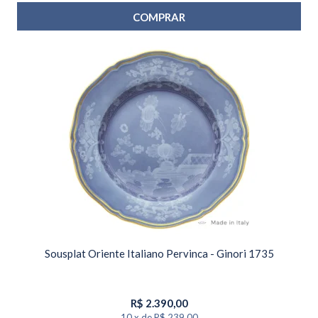
COMPRAR
Sousplat Oriente Italiano Pervinca - Ginori 1735
R$
2.390,00
10
x
de
R$ 239,00