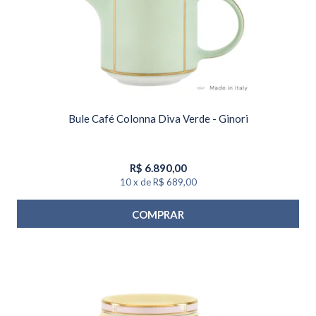
Bule Café Colonna Diva Verde - Ginori
R$
6.890,00
10
x
de
R$ 689,00
COMPRAR