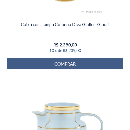
Caixa com Tampa Colonna Diva Giallo - Ginori
R$
2.390,00
10
x
de
R$ 239,00
COMPRAR