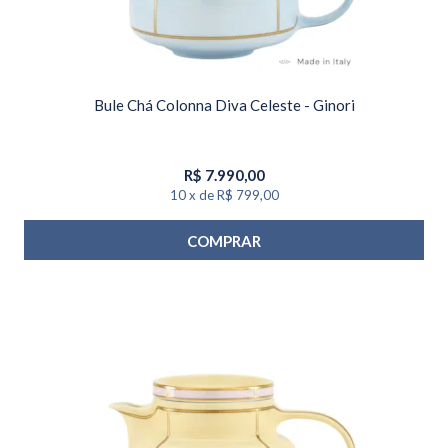
Bule Chá Colonna Diva Celeste - Ginori
R$
7.990,00
10
x
de
R$ 799,00
COMPRAR