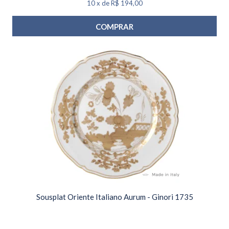
10
x
de
R$ 194,00
COMPRAR
Sousplat Oriente Italiano Aurum - Ginori 1735