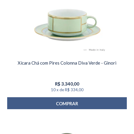
Xícara Chá com Pires Colonna Diva Verde - Ginori
R$
3.340,00
10
x
de
R$ 334,00
COMPRAR