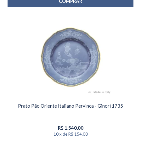
COMPRAR
Prato Pão Oriente Italiano Pervinca - Ginori 1735
R$
1.540,00
10
x
de
R$ 154,00