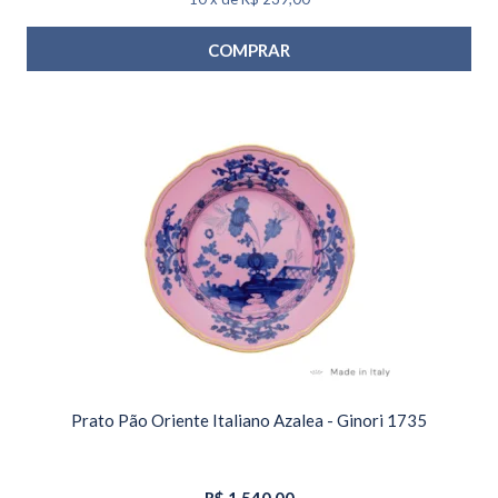
COMPRAR
Prato Pão Oriente Italiano Azalea - Ginori 1735
R$
1.540,00