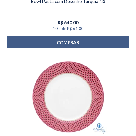
Bowl Pasta com Desenho Turquia N3
R$
640,00
10
x
de
R$ 64,00
COMPRAR