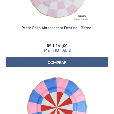
Prato Raso Abracadabra Destino - Bitossi
R$
1.261,00
10
x
de
R$ 126,10
COMPRAR