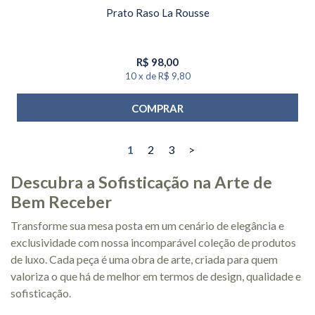
Prato Raso La Rousse
R$
98,00
10
x
de
R$ 9,80
COMPRAR
1
2
3
>
Descubra a Sofisticação na Arte de
Bem Receber
Transforme sua mesa posta em um cenário de elegância e
exclusividade com nossa incomparável coleção de produtos
de luxo. Cada peça é uma obra de arte, criada para quem
valoriza o que há de melhor em termos de design, qualidade e
sofisticação.