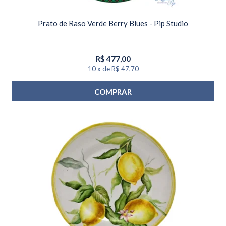
Prato de Raso Verde Berry Blues - Pip Studio
R$
477,00
10
x
de
R$ 47,70
COMPRAR