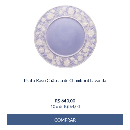
Prato Raso Château de Chambord Lavanda
R$
640,00
10
x
de
R$ 64,00
COMPRAR