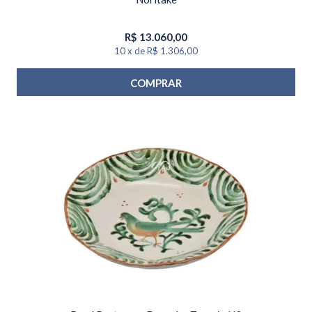
R$
13.060,00
10
x
de
R$ 1.306,00
COMPRAR