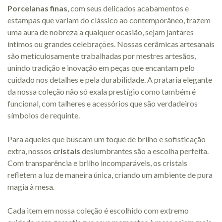
Porcelanas finas
, com seus delicados acabamentos e
estampas que variam do clássico ao contemporâneo, trazem
uma aura de nobreza a qualquer ocasião, sejam jantares
íntimos ou grandes celebrações. Nossas cerâmicas artesanais
são meticulosamente trabalhadas por mestres artesãos,
unindo tradição e inovação em peças que encantam pelo
cuidado nos detalhes e pela durabilidade. A prataria elegante
da nossa coleção não só exala prestígio como também é
funcional, com talheres e acessórios que são verdadeiros
símbolos de requinte.
Para aqueles que buscam um toque de brilho e sofisticação
extra, nossos
cristais
deslumbrantes são a escolha perfeita.
Com transparência e brilho incomparáveis, os cristais
refletem a luz de maneira única, criando um ambiente de pura
magia à mesa.
Cada item em nossa coleção é escolhido com extremo