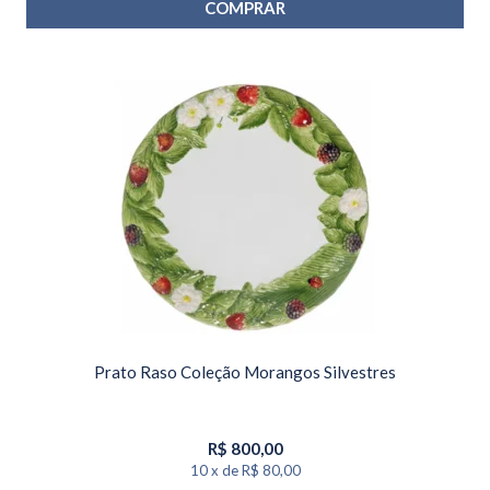
COMPRAR
Prato Raso Coleção Morangos Silvestres
R$
800,00
10
x
de
R$ 80,00