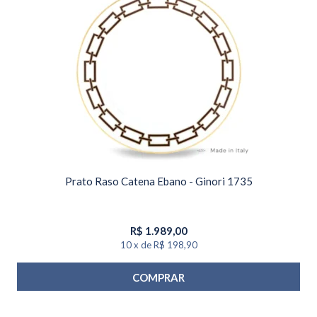
Prato Raso Catena Ebano - Ginori 1735
R$
1.989,00
10
x
de
R$ 198,90
COMPRAR