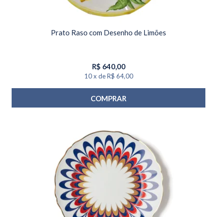
Prato Raso com Desenho de Limões
R$
640,00
10
x
de
R$ 64,00
COMPRAR