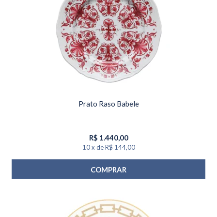
Prato Raso Babele
R$
1.440,00
10
x
de
R$ 144,00
COMPRAR