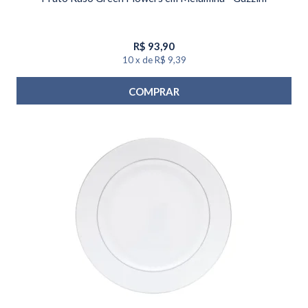
R$
93,90
10
x
de
R$ 9,39
COMPRAR