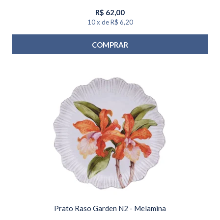
R$
62,00
10
x
de
R$ 6,20
COMPRAR
Prato Raso Garden N2 - Melamina