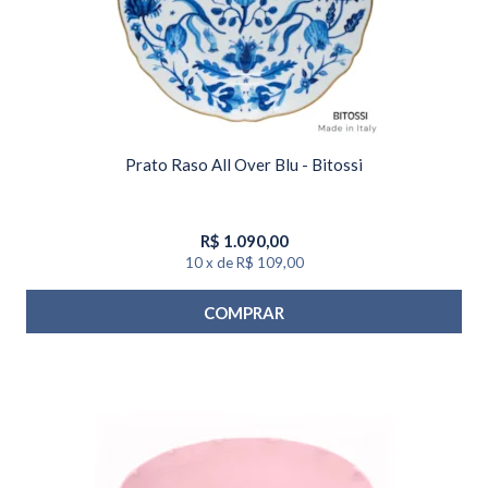
Prato Raso All Over Blu - Bitossi
R$
1.090,00
10
x
de
R$ 109,00
COMPRAR