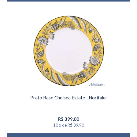
Prato Raso Chelsea Estate - Noritake
R$
399,00
10
x
de
R$ 39,90