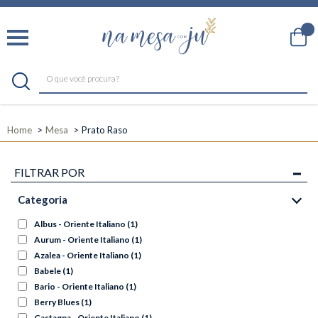
Home
Mesa
Prato Raso
FILTRAR POR
Categoria
Albus - Oriente Italiano
(1)
Aurum - Oriente Italiano
(1)
Azalea - Oriente Italiano
(1)
Babele
(1)
Bario - Oriente Italiano
(1)
Berry Blues
(1)
Castagna - Oriente Italiano
(1)