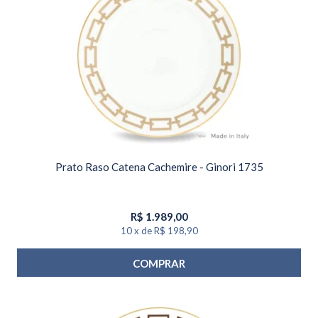
Prato Raso Catena Cachemire - Ginori 1735
R$
1.989,00
10
x
de
R$ 198,90
COMPRAR