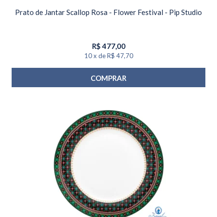
Prato de Jantar Scallop Rosa - Flower Festival - Pip Studio
R$
477,00
10
x
de
R$ 47,70
COMPRAR