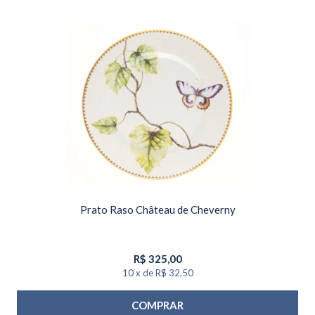
Prato Raso Château de Cheverny
R$
325,00
10
x
de
R$ 32,50
COMPRAR