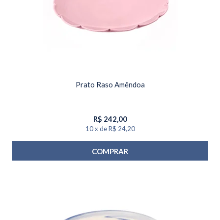
Prato Raso Amêndoa
R$
242,00
10
x
de
R$ 24,20
COMPRAR