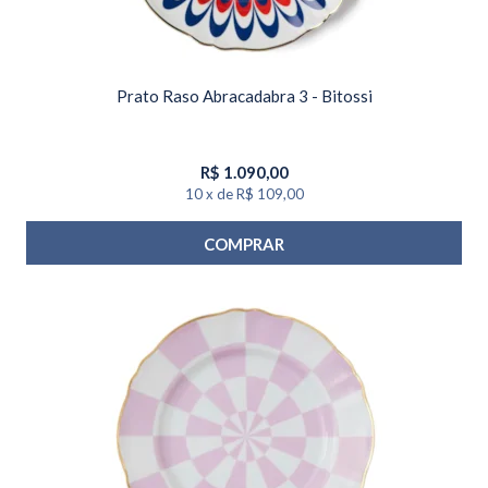
Prato Raso Abracadabra 3 - Bitossi
R$
1.090,00
10
x
de
R$ 109,00
COMPRAR