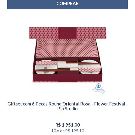
COMPRAR
Giftset com 6 Pecas Round Oriental Rosa - Flower Festival -
Pip Studio
R$
1.951,00
10
x
de
R$ 195,10