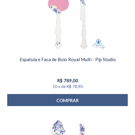
Espatula e Faca de Bolo Royal Multi - Pip Studio
R$
789,00
10
x
de
R$ 78,90
COMPRAR