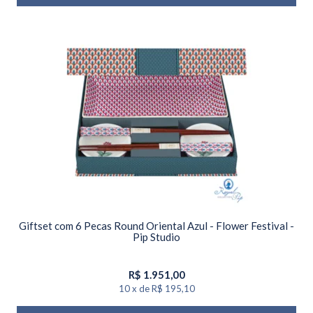
Giftset com 6 Pecas Round Oriental Azul - Flower Festival -
Pip Studio
R$
1.951,00
10
x
de
R$ 195,10