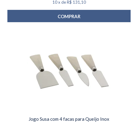
10
x
de
R$ 131,10
COMPRAR
Jogo Susa com 4 facas para Queijo Inox