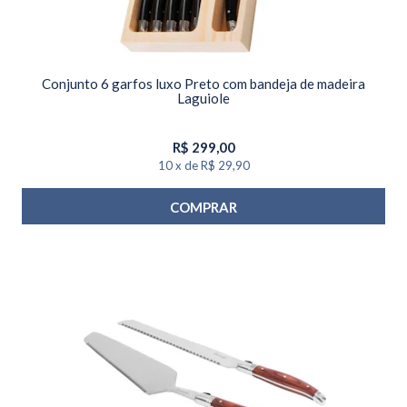
Conjunto 6 garfos luxo Preto com bandeja de madeira
Laguiole
R$
299,00
10
x
de
R$ 29,90
COMPRAR