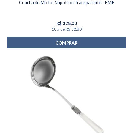
Concha de Molho Napoleon Transparente - EME
R$
328,00
10
x
de
R$ 32,80
COMPRAR