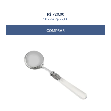
R$
720,00
10
x
de
R$ 72,00
COMPRAR