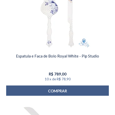
Espatula e Faca de Bolo Royal White - Pip Studio
R$
789,00
10
x
de
R$ 78,90
COMPRAR