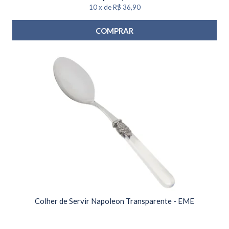
10
x
de
R$ 36,90
COMPRAR
Colher de Servir Napoleon Transparente - EME