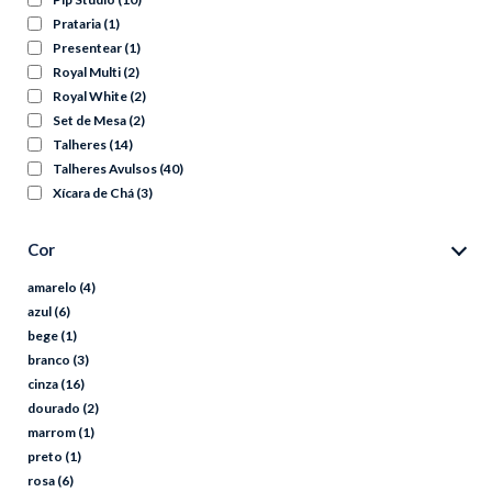
Prataria
(1)
Presentear
(1)
Royal Multi
(2)
Royal White
(2)
Set de Mesa
(2)
Talheres
(14)
Talheres Avulsos
(40)
Xícara de Chá
(3)
Cor
amarelo
(4)
azul
(6)
bege
(1)
branco
(3)
cinza
(16)
dourado
(2)
marrom
(1)
preto
(1)
rosa
(6)