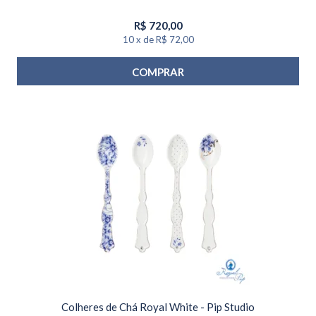
R$
720,00
10
x
de
R$ 72,00
COMPRAR
Colheres de Chá Royal White - Pip Studio