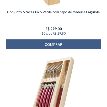
Conjunto 6 facas luxo Verde com cepo de madeira Laguiole
R$
299,00
10
x
de
R$ 29,90
COMPRAR