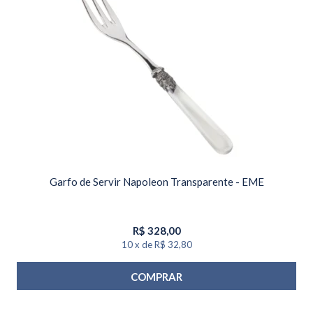
Garfo de Servir Napoleon Transparente - EME
R$
328,00
10
x
de
R$ 32,80
COMPRAR