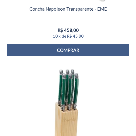
Concha Napoleon Transparente - EME
R$
458,00
10
x
de
R$ 45,80
COMPRAR