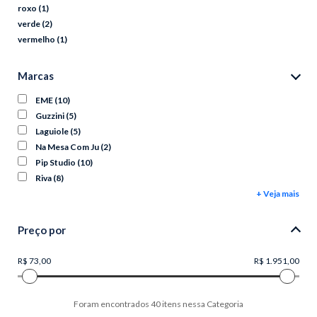
roxo
(1)
verde
(2)
vermelho
(1)
Marcas
EME
(10)
Guzzini
(5)
Laguiole
(5)
Na Mesa Com Ju
(2)
Pip Studio
(10)
Riva
(8)
+ Veja mais
Preço por
Foram encontrados
40
itens nessa Categoria