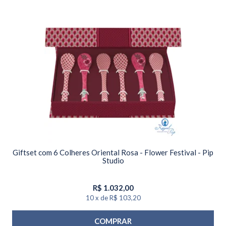
Giftset com 6 Colheres Oriental Rosa - Flower Festival - Pip
Studio
R$
1.032,00
10
x
de
R$ 103,20
COMPRAR