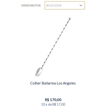
ORDENAR POR:
Colher Bailarina Los Angeles
R$
170,00
10
x
de
R$ 17,00