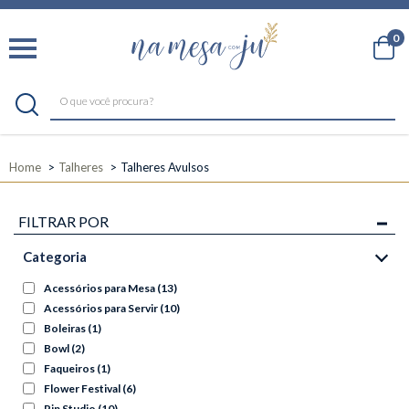
0
Home
Talheres
Talheres Avulsos
FILTRAR POR
Categoria
Acessórios para Mesa
(13)
Acessórios para Servir
(10)
Boleiras
(1)
Bowl
(2)
Faqueiros
(1)
Flower Festival
(6)
Pip Studio
(10)