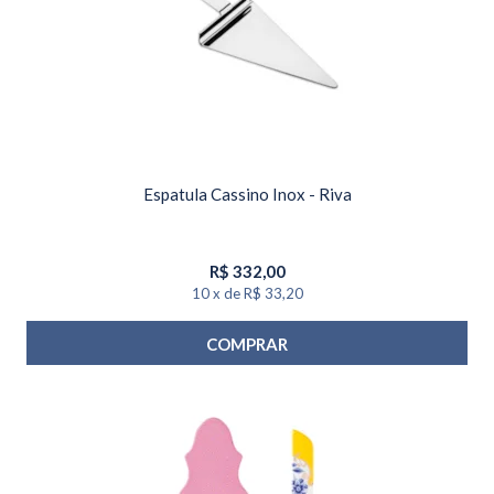
Espatula Cassino Inox - Riva
R$
332,00
10
x
de
R$ 33,20
COMPRAR