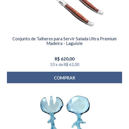
Conjunto de Talheres para Servir Salada Ultra Premium
Madeira - Laguiole
R$
620,00
10
x
de
R$ 62,00
COMPRAR