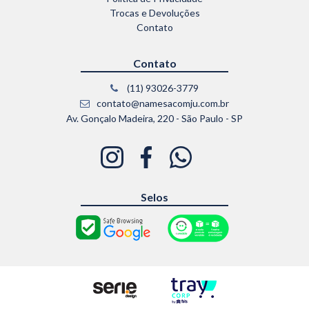
Trocas e Devoluções
Contato
Contato
(11) 93026-3779
contato@namesacomju.com.br
Av. Gonçalo Madeira, 220 - São Paulo - SP
Selos