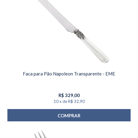
Faca para Pão Napoleon Transparente - EME
R$
329,00
10
x
de
R$ 32,90
COMPRAR