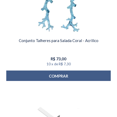
Conjunto Talheres para Salada Coral - Acrilico
R$
73,00
10
x
de
R$ 7,30
COMPRAR