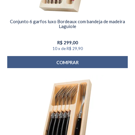
Conjunto 6 garfos luxo Bordeaux com bandeja de madeira
Laguiole
R$
299,00
10
x
de
R$ 29,90
COMPRAR