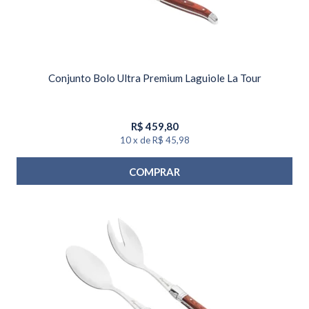
Conjunto Bolo Ultra Premium Laguiole La Tour
R$
459,80
10
x
de
R$ 45,98
COMPRAR