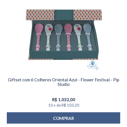
Giftset com 6 Colheres Oriental Azul - Flower Festival - Pip
Studio
R$
1.032,00
10
x
de
R$ 103,20
COMPRAR