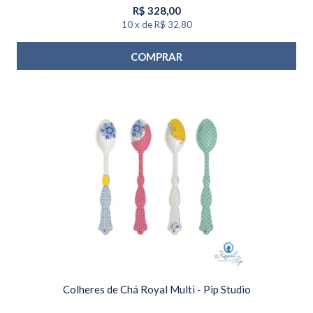
R$
328,00
10
x
de
R$ 32,80
COMPRAR
Colheres de Chá Royal Multi - Pip Studio