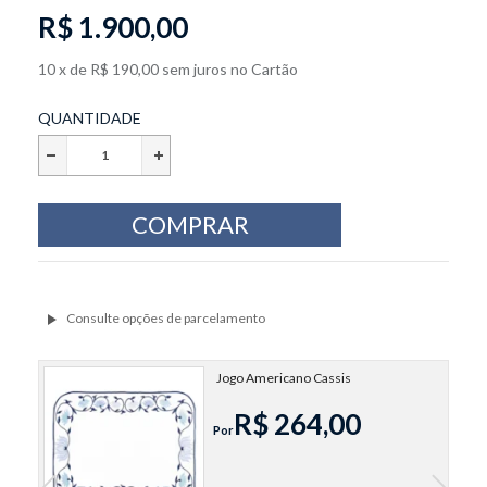
R$ 1.900,00
10
x
de
R$ 190,00
sem juros
no
Cartão
QUANTIDADE
Jogo Americano Cassis
R$ 264,00