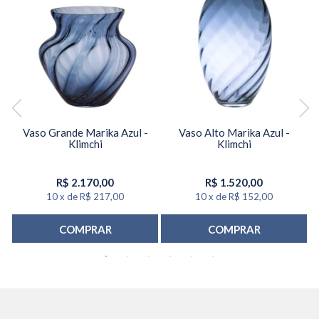
 -
Vaso Grande Marika Azul -
Vaso Alto Marika Azul -
Klimchi
Klimchi
R$
2.170,00
R$
1.520,00
10
x
de
R$ 217,00
10
x
de
R$ 152,00
COMPRAR
COMPRAR