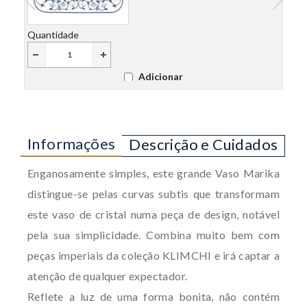
Quantidade
Quant
Adicionar
Informações
Descrição e Cuidados
Enganosamente simples, este grande Vaso Marika
distingue-se pelas curvas subtis que transformam
este vaso de cristal numa peça de design, notável
pela sua simplicidade. Combina muito bem com
peças imperiais da coleção KLIMCHI e irá captar a
atenção de qualquer expectador.
Reflete a luz de uma forma bonita, não contém