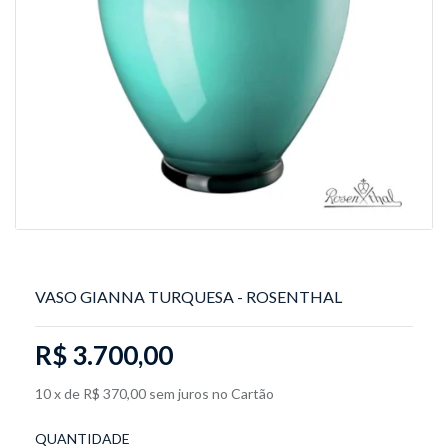
VASO GIANNA TURQUESA - ROSENTHAL
R$ 3.700,00
10
x
de
R$ 370,00
sem juros
no
Cartão
QUANTIDADE