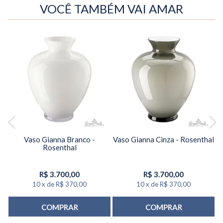
VOCÊ TAMBÉM VAI AMAR
-
Vaso Gianna Branco -
Vaso Gianna Cinza - Rosenthal
Rosenthal
R$
3.700,00
R$
3.700,00
10
x
de
R$ 370,00
10
x
de
R$ 370,00
COMPRAR
COMPRAR