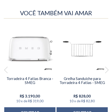
VOCÊ TAMBÉM VAI AMAR
Torradeira 4 Fatias Branca -
Grelha Sanduiche para
SMEG
Torradeira 4 Fatias - SMEG
R$
3.190,00
R$
828,00
10
x
de
R$ 319,00
10
x
de
R$ 82,80