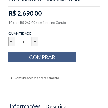
R$ 2.690,00
10
x
de
R$ 269,00
sem juros
no
Cartão
QUANTIDADE
Informações
Descrição