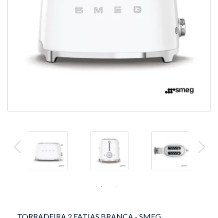
TORRADEIRA 2 FATIAS BRANCA - SMEG