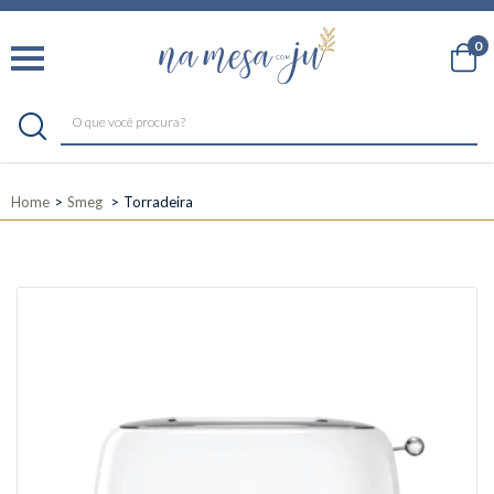
0
Home
Smeg
Torradeira