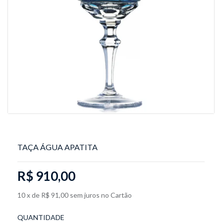
TAÇA ÁGUA APATITA
R$ 910,00
10
x
de
R$ 91,00
sem juros
no
Cartão
QUANTIDADE