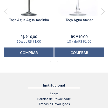
Taça Água Água-marinha
Taça Água Ambar
R$
910,00
R$
910,00
10
x
de
R$ 91,00
10
x
de
R$ 91,00
COMPRAR
COMPRAR
Institucional
Sobre
Política de Privacidade
Trocas e Devoluções