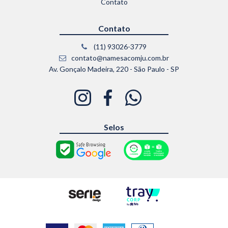
Contato
Contato
(11) 93026-3779
contato@namesacomju.com.br
Av. Gonçalo Madeira, 220 - São Paulo - SP
Selos