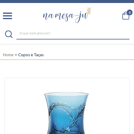
0
Home
Copos e Taças