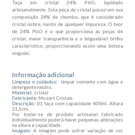
Taça em cristal 24% PbO, lapidado
artesanalmente.
Esta peça de cristal possui em sua
composição 24% de chumbo, que é considerado
cristal nobre, isento de qualquer impureza. O teor
de 24% PbO é o que proporciona às peças de
cristal, maior transparência e o inigualável brilho
característico, proporcionando assim uma beleza
singular.
Informação adicional
Limpeza e cuidados:
limpar somente com água e
detergente neutro.
Material:
cristal
Fabricante:
Mozart Cristais
Descrição:
01 taça com capacidade 400ml. Altura
21,5cm.
Por tratar-se de produto artesanal fabricado
individualmente poderá haver pequenas alterações
na altura e capacidade.
Imagem:
A imagem pode sofrer variação de cor