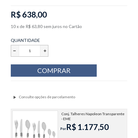
R$ 638,00
10
x
de
R$ 63,80
sem juros
no
Cartão
QUANTIDADE
Conj. Talheres Napoleon Transparente
- EME
R$ 1.177,50