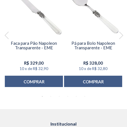
Faca para Pão Napoleon
Pá para Bolo Napoleon
Transparente - EME
Transparente - EME
R$
329,00
R$
328,00
10
x
de
R$ 32,90
10
x
de
R$ 32,80
COMPRAR
COMPRAR
Institucional