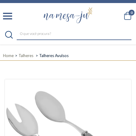
0
Home
Talheres
Talheres Avulsos