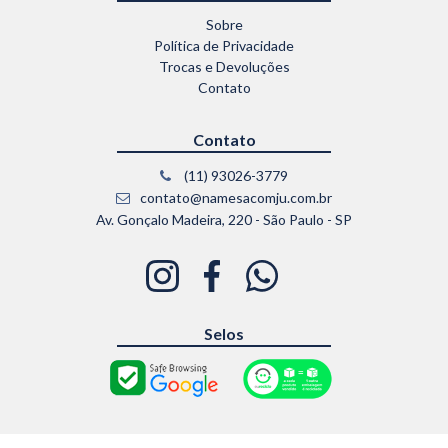
Sobre
Política de Privacidade
Trocas e Devoluções
Contato
Contato
(11) 93026-3779
contato@namesacomju.com.br
Av. Gonçalo Madeira, 220 - São Paulo - SP
Selos