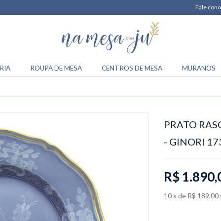
Fale cono
RIA
ROUPA DE MESA
CENTROS DE MESA
MURANOS
PRATO RAS
- GINORI 17
R$ 1.890,
10
x
de
R$ 189,00