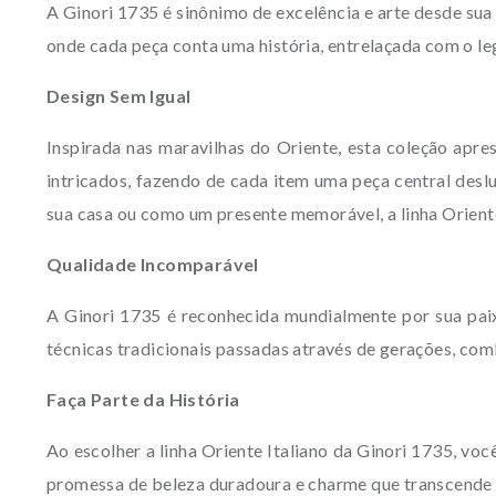
A Ginori 1735 é sinônimo de excelência e arte desde sua 
onde cada peça conta uma história, entrelaçada com o leg
Design Sem Igual
Inspirada nas maravilhas do Oriente, esta coleção apre
intricados, fazendo de cada item uma peça central desl
sua casa ou como um presente memorável, a linha Oriente 
Qualidade Incomparável
A Ginori 1735 é reconhecida mundialmente por sua paixã
técnicas tradicionais passadas através de gerações, co
Faça Parte da História
Ao escolher a linha Oriente Italiano da Ginori 1735, vo
promessa de beleza duradoura e charme que transcende o