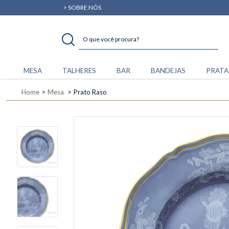
> SOBRE NÓS
MESA
TALHERES
BAR
BANDEJAS
PRATA
Home
Mesa
Prato Raso