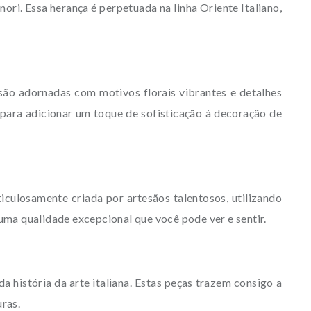
ori. Essa herança é perpetuada na linha Oriente Italiano,
 são adornadas com motivos florais vibrantes e detalhes
 para adicionar um toque de sofisticação à decoração de
iculosamente criada por artesãos talentosos, utilizando
ma qualidade excepcional que você pode ver e sentir.
 história da arte italiana. Estas peças trazem consigo a
ras.