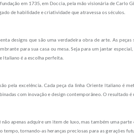
fundação em 1735, em Doccia, pela mão visionária de Carlo Gin
ado de habilidade e criatividade que atravessa os séculos.
senta designs que são uma verdadeira obra de arte. As peças
umbrante para sua casa ou mesa. Seja para um jantar especial,
Italiano é a escolha perfeita.
o pela excelência. Cada peça da linha Oriente Italiano é met
mbinadas com inovação e design contemporâneo. O resultado é u
cê não apenas adquire um item de luxo, mas também uma parte da
 tempo, tornando-as heranças preciosas para as gerações futu