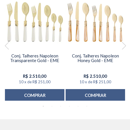
Conj. Talheres Napoleon
Conj. Talheres Napoleon
Transparente Gold - EME
Honey Gold - EME
R$
2.510,00
R$
2.510,00
10
x
de
R$ 251,00
10
x
de
R$ 251,00
COMPRAR
COMPRAR