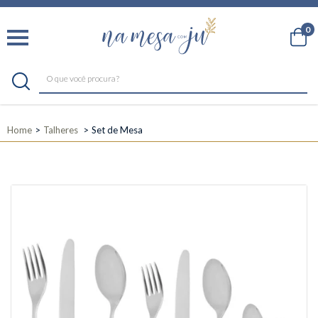
0
Home
Talheres
Set de Mesa