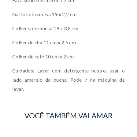
Faca sobremesa 20 x 1,7 cm
Garfo sobremesa 19 x 2,2 cm
Colher sobremesa 19 x 3,8 cm
Colher de chá 11 cm x 2,5 cm
Colher de café 10 cm x 2 cm
Cuidados: Lavar com detergente neutro, usar o
lado amarelo da bucha. Pode ir na máquina de
lavar.
VOCÊ TAMBÉM VAI AMAR