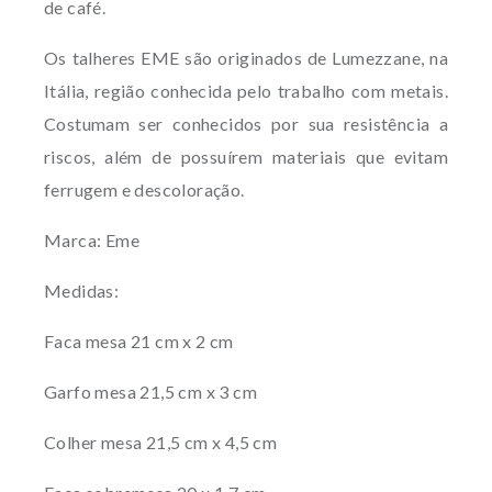
de café.
Os talheres EME são originados de Lumezzane, na
Itália, região conhecida pelo trabalho com metais.
Costumam ser conhecidos por sua resistência a
riscos, além de possuírem materiais que evitam
ferrugem e descoloração.
Marca: Eme
Medidas:
Faca mesa 21 cm x 2 cm
Garfo mesa 21,5 cm x 3 cm
Colher mesa 21,5 cm x 4,5 cm