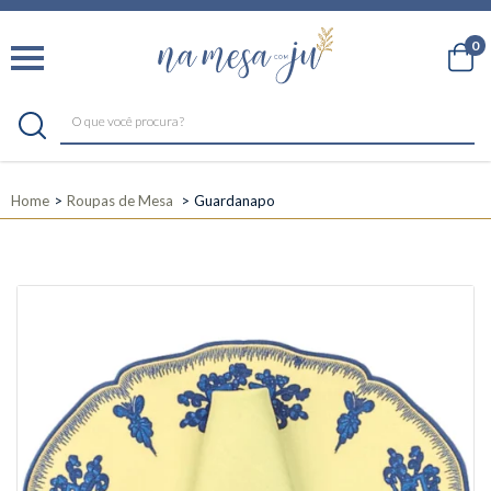
0
Home
Roupas de Mesa
Guardanapo