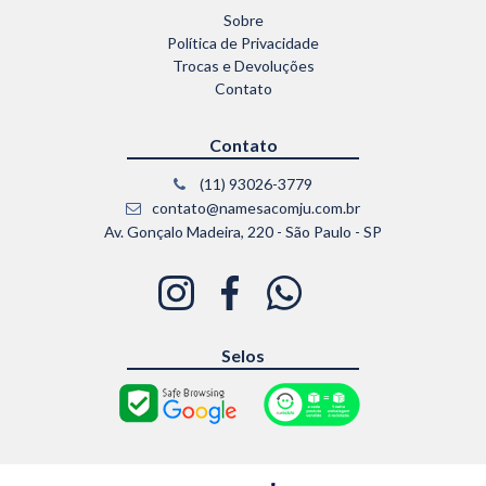
Sobre
Política de Privacidade
Trocas e Devoluções
Contato
Contato
(11) 93026-3779
contato@namesacomju.com.br
Av. Gonçalo Madeira, 220 - São Paulo - SP
Selos