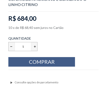
LINHO CITRINO
R$ 684,00
10
x
de
R$ 68,40
sem juros
no
Cartão
QUANTIDADE