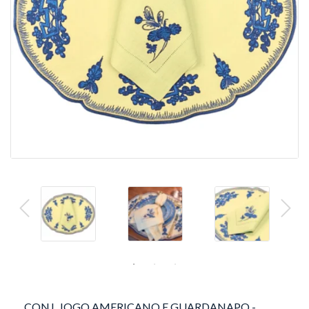
CONJ. JOGO AMERICANO E GUARDANAPO -