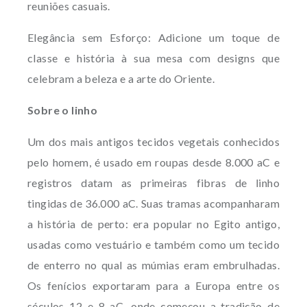
reuniões casuais.
Elegância sem Esforço: Adicione um toque de
classe e história à sua mesa com designs que
celebram a beleza e a arte do Oriente.
Sobre o linho
Um dos mais antigos tecidos vegetais conhecidos
pelo homem, é usado em roupas desde 8.000 aC e
registros datam as primeiras fibras de linho
tingidas de 36.000 aC. Suas tramas acompanharam
a história de perto: era popular no Egito antigo,
usadas como vestuário e também como um tecido
de enterro no qual as múmias eram embrulhadas.
Os fenícios exportaram para a Europa entre os
séculos 12 e 8 aC, onde começou a tradição de