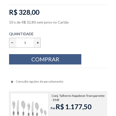
R$ 328,00
10
x
de
R$ 32,80
sem juros
no
Cartão
QUANTIDADE
Conj. Talheres Napoleon Transparente
- EME
R$ 1.177,50