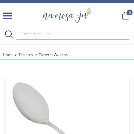
0
Home
Talheres
Talheres Avulsos