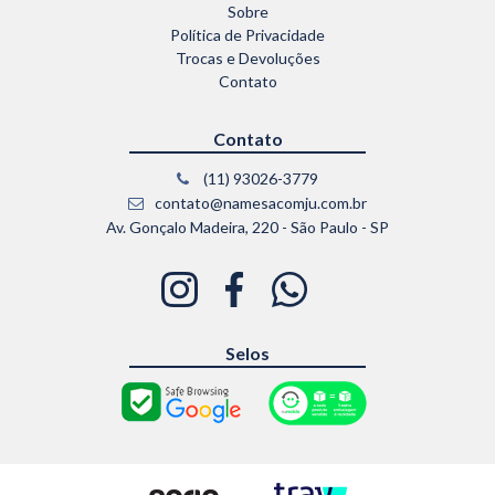
Sobre
Política de Privacidade
Trocas e Devoluções
Contato
Contato
(11) 93026-3779
contato@namesacomju.com.br
Av. Gonçalo Madeira, 220 - São Paulo - SP
Selos