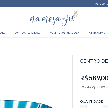
Fale cono
RIA
ROUPA DE MESA
CENTROS DE MESA
MURANOS
CENTRO DE 
R$ 589,0
10
x
de
R$ 58,90
s
QUANTIDADE