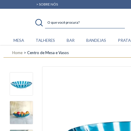
> SOBRE NÓS
MESA
TALHERES
BAR
BANDEJAS
PRATA
Home
Centro de Mesa e Vasos