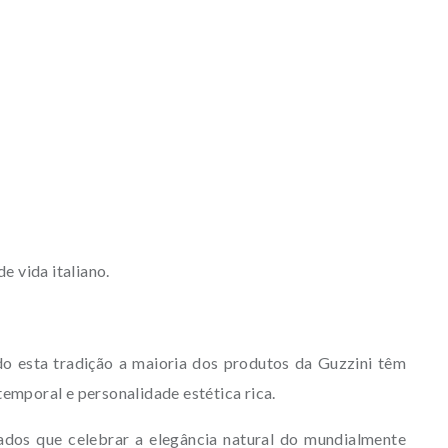
e vida italiano.
do esta tradição a maioria dos produtos da Guzzini têm
emporal e personalidade estética rica.
tados que celebrar a elegância natural do mundialmente