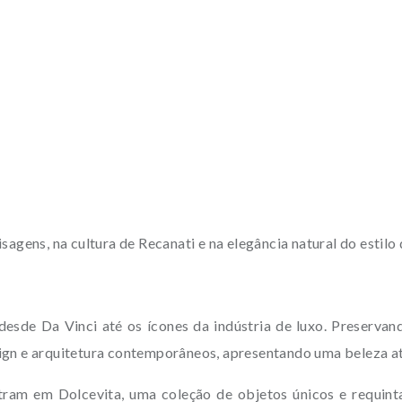
agens, na cultura de Recanati e na elegância natural do estilo d
desde Da Vinci até os ícones da indústria de luxo. Preservan
ign e arquitetura contemporâneos, apresentando uma beleza at
ntram em Dolcevita, uma coleção de objetos únicos e requin