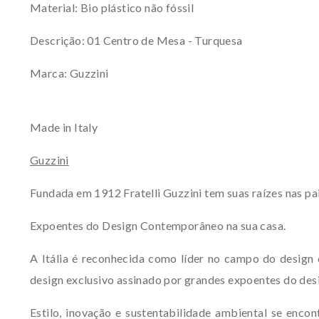
Material: Bio plástico não fóssil
Descrição: 01 Centro de Mesa - Turquesa
Marca: Guzzini
Made in Italy
Guzzini
Fundada em 1912 Fratelli Guzzini tem suas raízes nas pais
Expoentes do Design Contemporâneo na sua casa.
A Itália é reconhecida como líder no campo do design 
design exclusivo assinado por grandes expoentes do des
Estilo, inovação e sustentabilidade ambiental se enco