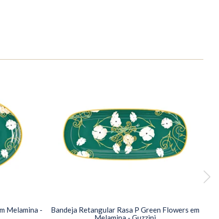
em Melamina -
Bandeja Retangular Rasa P Green Flowers em
Melamina - Guzzini