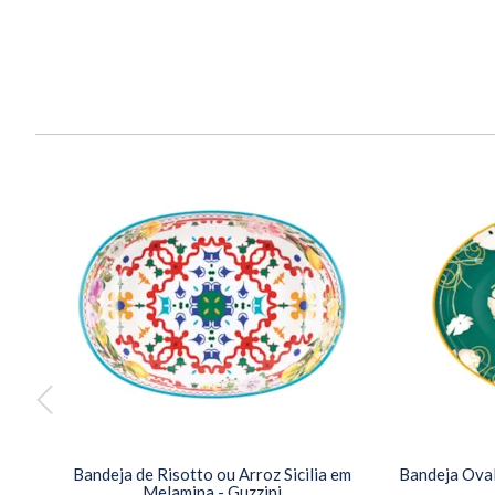
Bandeja de Risotto ou Arroz Sicilia em
Bandeja Oval
Melamina - Guzzini