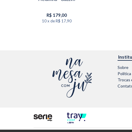
R$
179,00
10
x
de
R$ 17,90
Instit
Sobre
Política
Trocas 
Contat