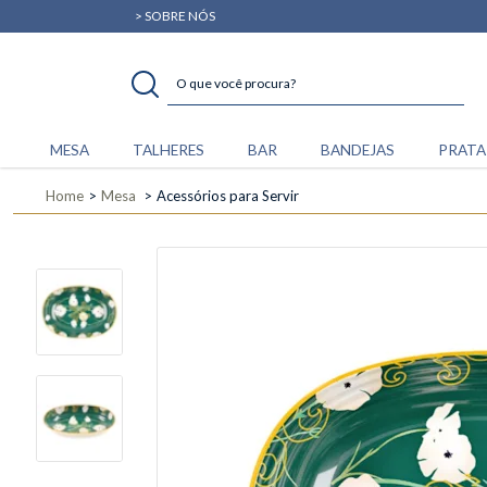
> SOBRE NÓS
MESA
TALHERES
BAR
BANDEJAS
PRATA
Home
Mesa
Acessórios para Servir