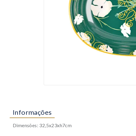
Informações
Dimensões: 32,5x23xh7cm