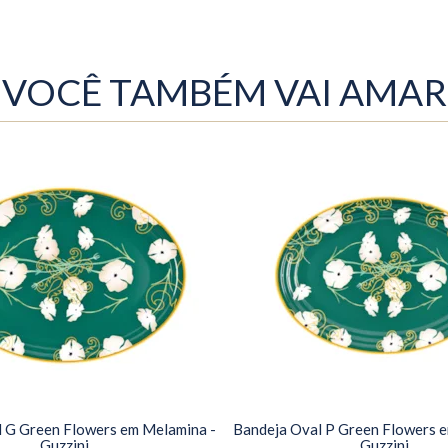
VOCÊ TAMBÉM VAI AMAR
 G Green Flowers em Melamina -
Bandeja Oval P Green Flowers 
Guzzini
Guzzini