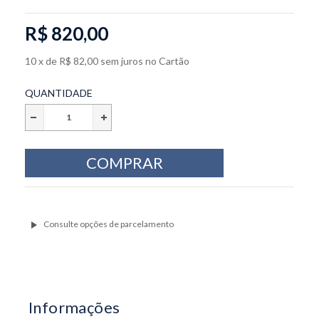
R$ 820,00
10
x
de
R$ 82,00
sem juros
no
Cartão
QUANTIDADE
Informações