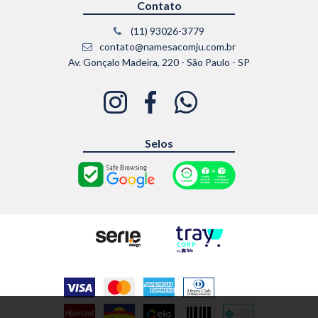
Contato
(11) 93026-3779
contato@namesacomju.com.br
Av. Gonçalo Madeira, 220 - São Paulo - SP
Selos