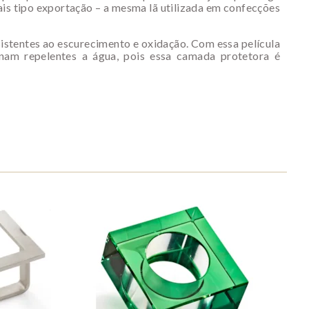
is tipo exportação – a mesma lã utilizada em confecções
stentes ao escurecimento e oxidação. Com essa película
nam repelentes a água, pois essa camada protetora é