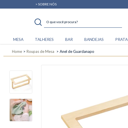
> SOBRE NÓS
MESA
TALHERES
BAR
BANDEJAS
PRATA
Home
Roupas de Mesa
Anel de Guardanapo