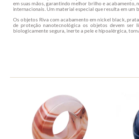
em suas mãos, garantindo melhor brilho e acabamento, n
internacionais. Um material especial que resulta em um 
Os objetos Riva com acabamento em nickel black, prata
de proteção nanotecnológica os objetos devem ser l
biologicamente segura, inerte a pele e hipoalérgica, tor