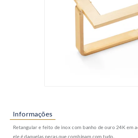
Informações
Retangular e feito de inox com banho de ouro 24K em a
ele é daquelas peças que combinam com tudo.