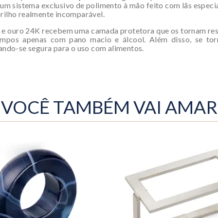
um sistema exclusivo de polimento à mão feito com lãs especia
brilho realmente incomparável.
 e ouro 24K recebem uma camada protetora que os tornam resi
impos apenas com pano macio e álcool. Além disso, se tor
nando-se segura para o uso com alimentos.
VOCÊ TAMBÉM VAI AMAR