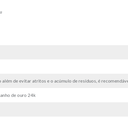
u
 além de evitar atritos e o acúmulo de resíduos, é recomendáv
anho de ouro 24k